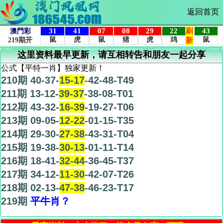
返回首页
这里资料最早更新，请互相转告和朋友一起分享
公式【平特一肖】独家更新！
210期 40-37-
15-17
-42-48-T49
211期 13-12-
39-37
-38-08-T01
212期 43-32-
16-39
-19-27-T06
213期 09-05-
12-22
-01-15-T35
214期 29-30-
27-38
-43-31-T04
215期 19-38-
30-13
-01-11-T14
216期 18-41-
32-44
-36-45-T37
217期 34-12-
11-30
-42-07-T26
218期 02-13-
47-38
-46-23-T17
219期
平牛肖？