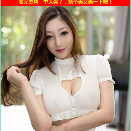
看完资料，中大奖了，搞个美女爽一下吧！