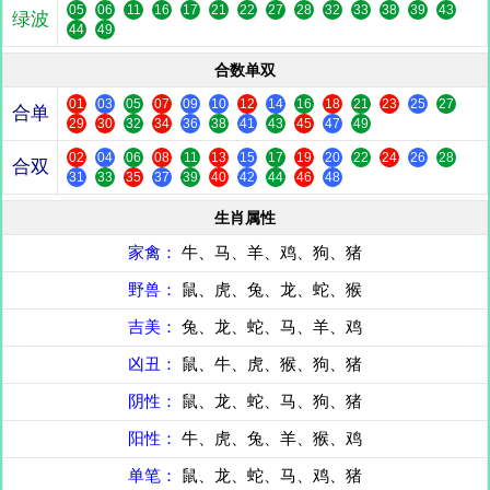
05
06
11
16
17
21
22
27
28
32
33
38
39
43
绿波
44
49
合数单双
01
03
05
07
09
10
12
14
16
18
21
23
25
27
合单
29
30
32
34
36
38
41
43
45
47
49
02
04
06
08
11
13
15
17
19
20
22
24
26
28
合双
31
33
35
37
39
40
42
44
46
48
生肖属性
家禽：
牛、马、羊、鸡、狗、猪
野兽：
鼠、虎、兔、龙、蛇、猴
吉美：
兔、龙、蛇、马、羊、鸡
凶丑：
鼠、牛、虎、猴、狗、猪
阴性：
鼠、龙、蛇、马、狗、猪
阳性：
牛、虎、兔、羊、猴、鸡
单笔：
鼠、龙、蛇、马、鸡、猪