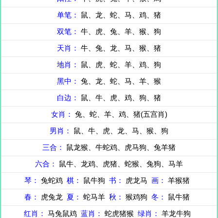
单笔：
鼠、龙、蛇、马、鸡、猪
双笔：
牛、虎、兔、羊、猴、狗
天肖：
牛、兔、龙、马、猴、猪
地肖：
鼠、虎、蛇、羊、鸡、狗
黑中：
兔、龙、蛇、马、羊、猴
白边：
鼠、牛、虎、鸡、狗、猪
女肖：
兔、蛇、羊、鸡、猪(五宫肖)
男肖：
鼠、牛、虎、龙、马、猴、狗
三合：
鼠龙猴、牛蛇鸡、虎马狗、兔羊猪
六合：
鼠牛、龙鸡、虎猪、蛇猴、兔狗、马羊
琴：
兔蛇鸡
棋：
鼠牛狗
书：
虎龙马
画：
羊猴猪
春：
虎兔龙
夏：
蛇马羊
秋：
猴鸡狗
冬：
鼠牛猪
红肖：
马兔鼠鸡
蓝肖：
蛇虎猪猴
绿肖：
羊龙牛狗